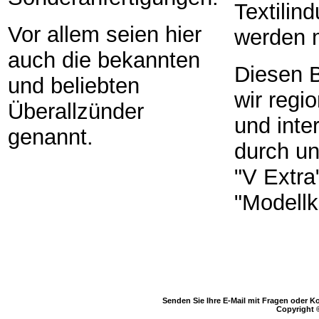
Textilind
Vor allem seien hier
werden 
auch die bekannten
Diesen 
und beliebten
wir regio
Überallzünder
und inte
genannt.
durch u
"V Extra
"Modellk
Senden Sie Ihre E-Mail mit Fragen oder 
Copyright 